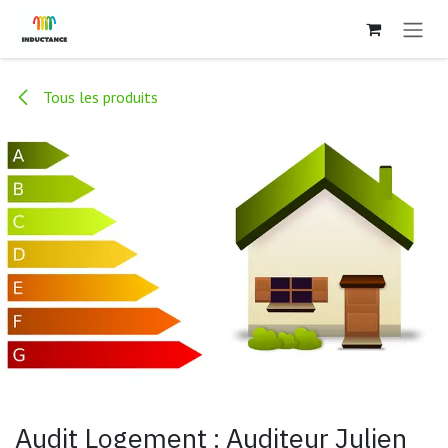
Se rendre au contenu
Tous les produits
Audit Logement : Auditeur Julien