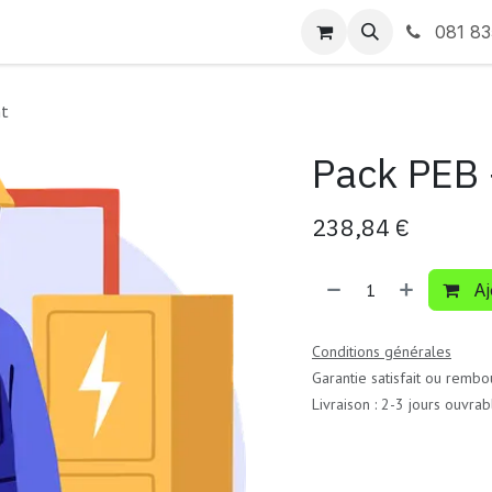
actez-nous
081 8
nt
Pack PEB 
238,84
€
Aj
Conditions générales
Garantie satisfait ou rembo
Livraison : 2-3 jours ouvrab